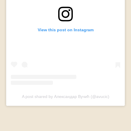
View this post on Instagram
A post shared by Александар Вучић (@avucic)