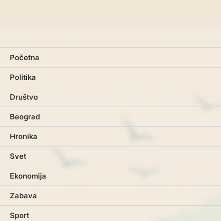
Početna
Politika
Društvo
Beograd
Hronika
Svet
Ekonomija
Zabava
Sport