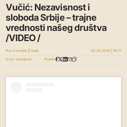
Vučić: Nezavisnost i
sloboda Srbije – trajne
vrednosti našeg društva
/VIDEO /
Pre 3 months
|
Vesti
08.05.2026 | 16:17
Izvor: instagram
Podeli: