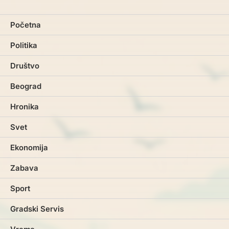
Početna
Politika
Društvo
Beograd
Hronika
Svet
Ekonomija
Zabava
Sport
Gradski Servis