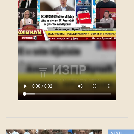
VESTI
VESTI