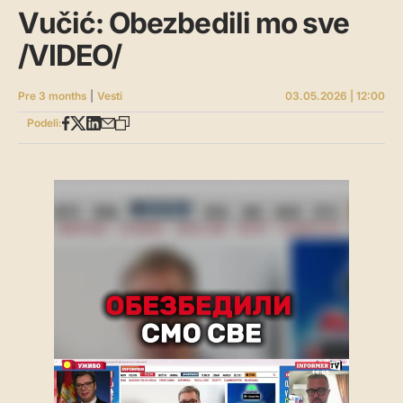
Vučić: Obezbedili mo sve
/VIDEO/
Pre 3 months
|
Vesti
03.05.2026 | 12:00
Podeli: