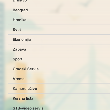
Društvo
Beograd
Hronika
Svet
Ekonomija
Zabava
Sport
Gradski Servis
Vreme
Kamere uživo
Kursna lista
STB-video servis