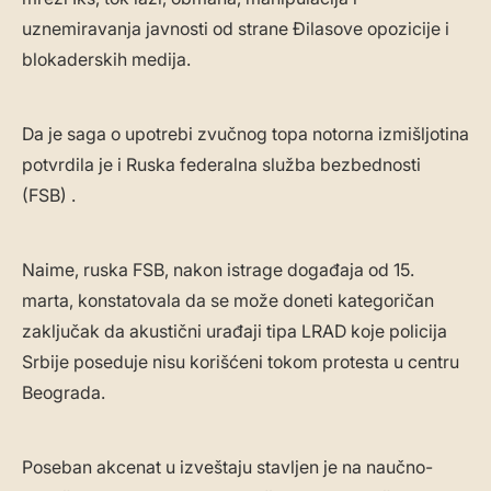
uznemiravanja javnosti od strane Đilasove opozicije i
blokaderskih medija.
Da je saga o upotrebi zvučnog topa notorna izmišljotina
potvrdila je i Ruska federalna služba bezbednosti
(FSB) .
Naime, ruska FSB, nakon istrage događaja od 15.
marta, konstatovala da se može doneti kategoričan
zaključak da akustični urađaji tipa LRAD koje policija
Srbije poseduje nisu korišćeni tokom protesta u centru
Beograda.
Poseban akcenat u izveštaju stavljen je na naučno-