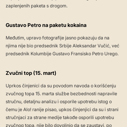
zaplenjenih paketa s drogom.
Gustavo Petro na paketu kokaina
Međutim, upravo fotografije jasno pokazuju da na
njima nije bio predsednik Srbije Aleksandar Vučić, već
predsednik Kolumbije Gustavo Fransisko Petro Urego.
Zvučni top (15. mart)
Uprkos činjenici da su povodom navoda o korišćenju
zvučnog topa 15. marta službe bezbednosti napravile
stručnu, detaljnu analizu i osporile upotrebu istog o
čemu je Alo! ranije pisao, upkos činjenjici da su i strani
stručnjaci za strane medije takođe osporili upotrebu
zvučnog topa, nije bilo dovoljnio da se zaustavi, po