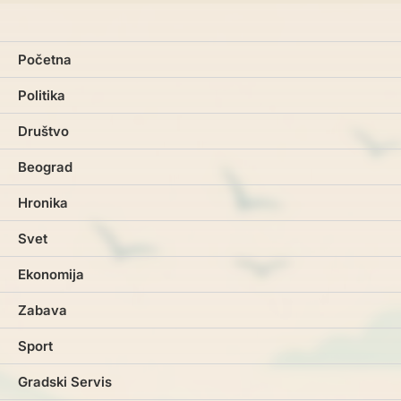
Početna
Politika
Društvo
Beograd
Hronika
Svet
Ekonomija
Zabava
Sport
Gradski Servis