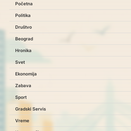
Početna
Politika
Društvo
Beograd
Hronika
Svet
Ekonomija
Zabava
Sport
Gradski Servis
Vreme