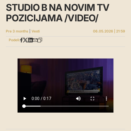
STUDIO B NA NOVIM TV
POZICIJAMA /VIDEO/
Pre 3 months
|
Vesti
06.05.2026 | 21:59
Podeli: