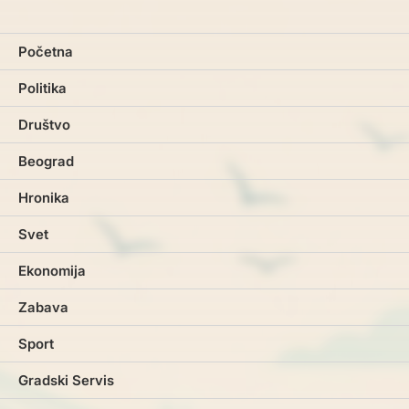
Početna
Politika
Društvo
Beograd
Hronika
Svet
Ekonomija
Zabava
Sport
Gradski Servis