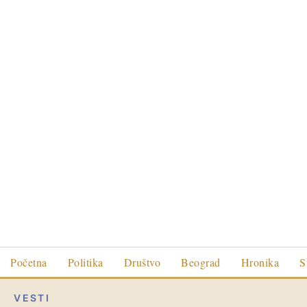
Početna
Politika
Društvo
Beograd
Hronika
S
VESTI