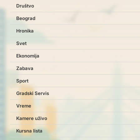
Društvo
Beograd
Hronika
Svet
Ekonomija
Zabava
Sport
Gradski Servis
Vreme
Kamere uživo
Kursna lista