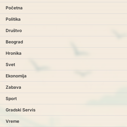
Početna
Politika
Društvo
Beograd
Hronika
Svet
Ekonomija
Zabava
Sport
Gradski Servis
Vreme