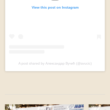
View this post on Instagram
A post shared by Александар Вучић (@avucic)
VESTI
VESTI