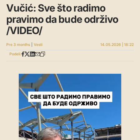
Vučić: Sve što radimo
pravimo da bude održivo
/VIDEO/
Pre 3 months
|
Vesti
14.05.2026 | 18:22
Podeli: