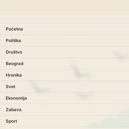
Početna
Politika
Društvo
Beograd
Hronika
Svet
Ekonomija
Zabava
Sport