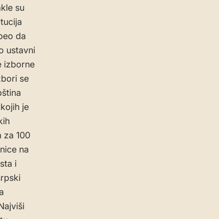
akle su
tucija
speo da
o ustavni
e izborne
zbori se
pština
kojih je
kih
a za 100
nice na
sta i
srpski
ta
Najviši