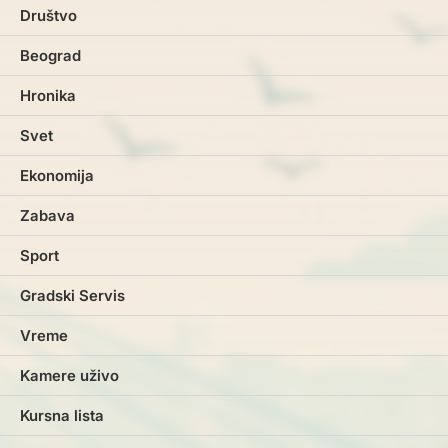
Društvo
Beograd
Hronika
Svet
Ekonomija
Zabava
Sport
Gradski Servis
Vreme
Kamere uživo
Kursna lista