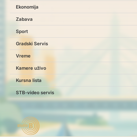
Ekonomija
Zabava
Sport
Gradski Servis
Vreme
Kamere uživo
Kursna lista
STB-video servis