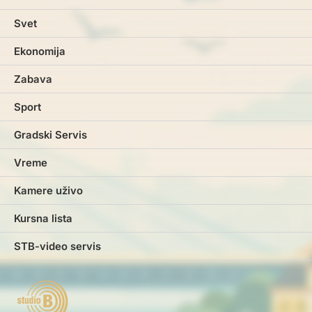
Svet
Ekonomija
Zabava
Sport
Gradski Servis
Vreme
Kamere uživo
Kursna lista
STB-video servis