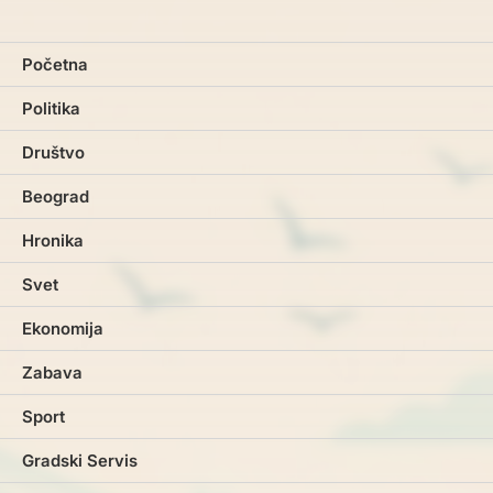
Početna
Politika
Društvo
Beograd
Hronika
Svet
Ekonomija
Zabava
Sport
Gradski Servis