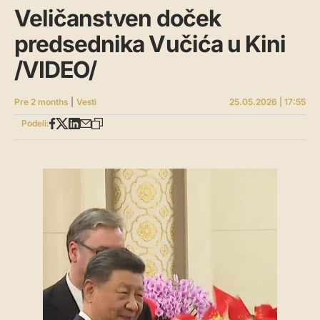
Veličanstven doček
predsednika Vučića u Kini
/VIDEO/
Pre 2 months
|
Vesti
25.05.2026 | 17:55
Podeli: