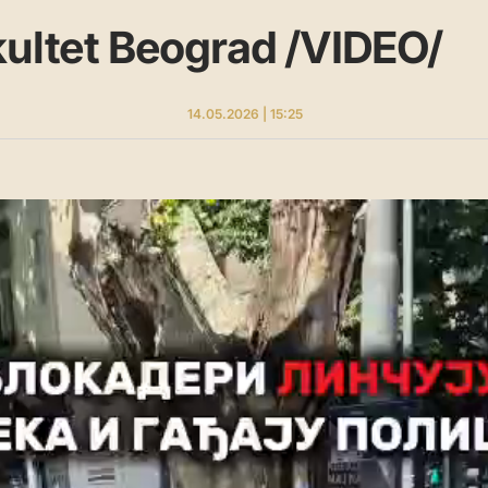
kultet Beograd /VIDEO/
14.05.2026 | 15:25