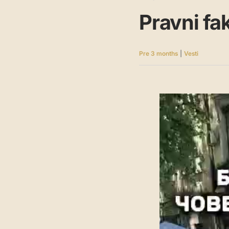
Pravni fa
Pre 3 months
|
Vesti