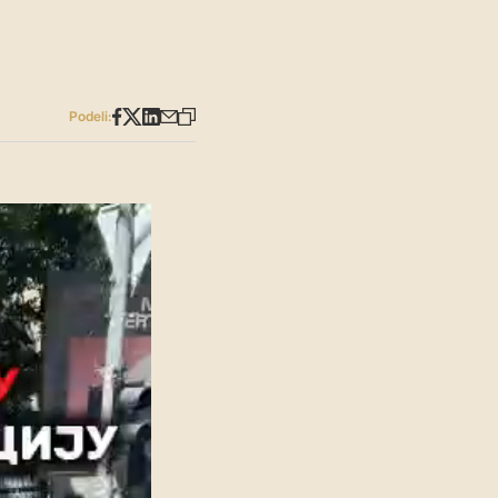
Podeli: