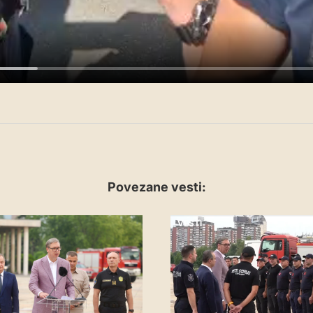
Povezane vesti:
VESTI