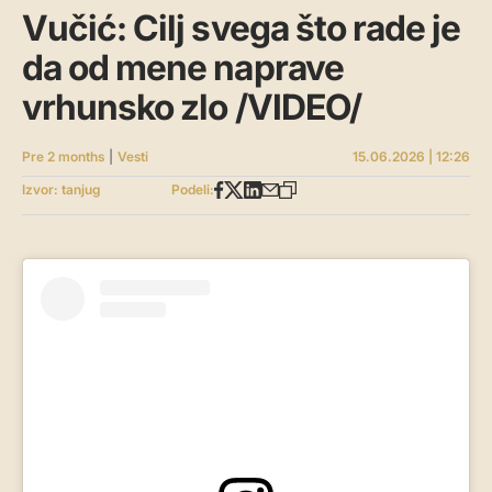
Vučić: Cilj svega što rade je
da od mene naprave
vrhunsko zlo /VIDEO/
Pre 2 months
|
Vesti
15.06.2026 | 12:26
Izvor: tanjug
Podeli: