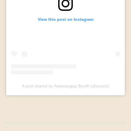
View this post on Instagram
A post shared by Александар Вучић (@avucic)