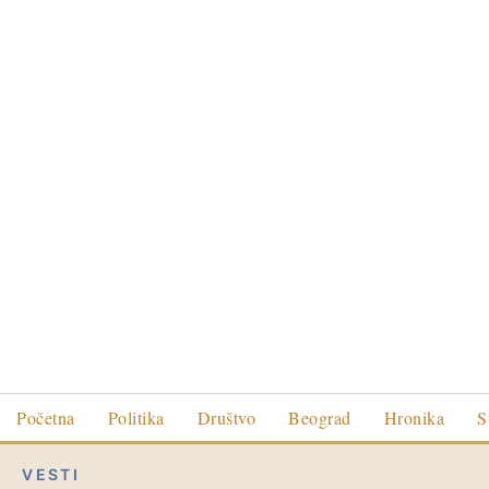
Početna
Politika
Društvo
Beograd
Hronika
S
VESTI