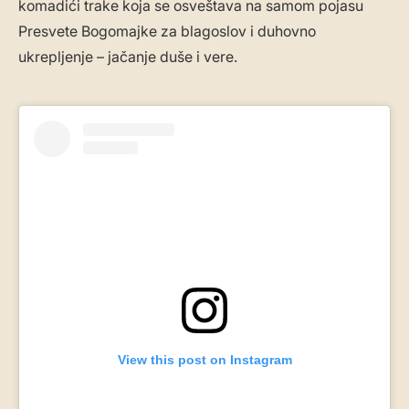
komadići trake koja se osveštava na samom pojasu
Presvete Bogomajke za blagoslov i duhovno
ukrepljenje – jačanje duše i vere.
View this post on Instagram