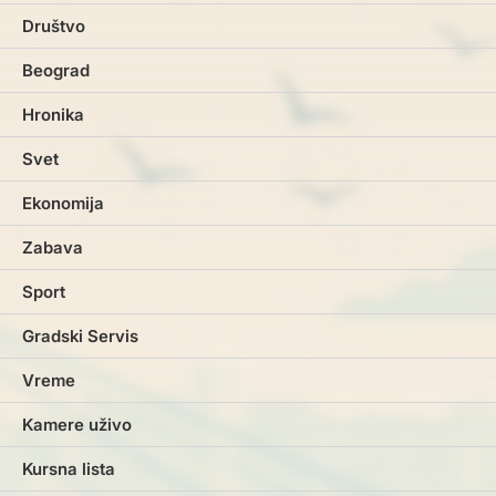
Društvo
Beograd
Hronika
Svet
Ekonomija
Zabava
Sport
Gradski Servis
Vreme
Kamere uživo
Kursna lista