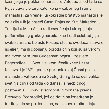
kasnije ga je poklonio manastiru Vatopedu i od tada se
Pojas čuva u oltaru katolikona – sabornog hrama
manastira. Za vreme Turkokratije bratstvo manastira je
odlazilo u litije noseći Časni Pojas na Krit, Makedoniju,
Trakiju i u Malu Aziju radi osvećenja i ukrepljenja
pođarmljenog grčkog naroda, kao i radi oslobađljnja
svake zarazne bolesti. Postoje stotine svedočanstava o
isceljenjima ili dobijanju poroda onih koji su sa verom i
molitvom pristupili Čudesnom pojasu Presvete
Bogorodice. Sveti velikomučenik knez Lazar
Kosovski je 1371. godine poklonio ovaj Časni pojas
manastiru Vatopedu na Svetoj Gori gde se ova velika
svetinja čuva od tada do danas. Iz neobičnog
poštovanja i ljubavi svetogorskih monaha prema
Presvetoj Bogorodici, još od davnina iznedrena je
tradicija da se poklonicima, na njihovu molbu, daju