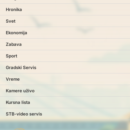
Hronika
Svet
Ekonomija
Zabava
Sport
Gradski Servis
Vreme
Kamere uživo
Kursna lista
STB-video servis