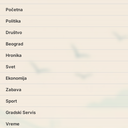
Početna
Politika
Društvo
Beograd
Hronika
Svet
Ekonomija
Zabava
Sport
Gradski Servis
Vreme