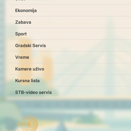
Ekonomija
Zabava
Sport
Gradski Servis
Vreme
Kamere uživo
Kursna lista
STB-video servis