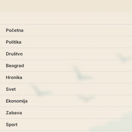
Početna
Politika
Društvo
Beograd
Hronika
Svet
Ekonomija
Zabava
Sport