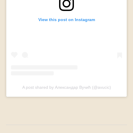
View this post on Instagram
A post shared by Александар Вучић (@avucic)