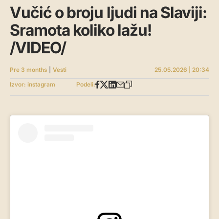
Vučić o broju ljudi na Slaviji:
Sramota koliko lažu!
/VIDEO/
Pre 3 months
|
Vesti
25.05.2026 | 20:34
Izvor: instagram
Podeli: