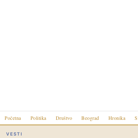
Početna
Politika
Društvo
Beograd
Hronika
S
VESTI