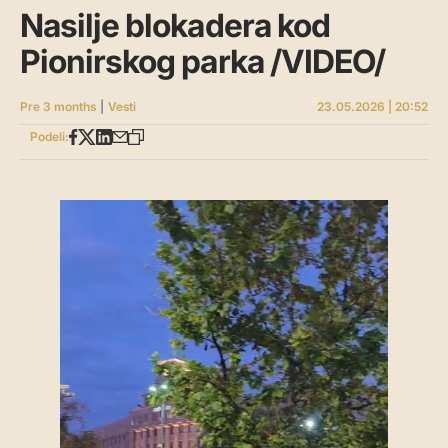
Nasilje blokadera kod
Pionirskog parka /VIDEO/
Pre 3 months
|
Vesti
23.05.2026 | 20:52
Podeli: