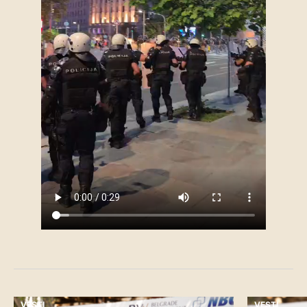
VESTI
VESTI