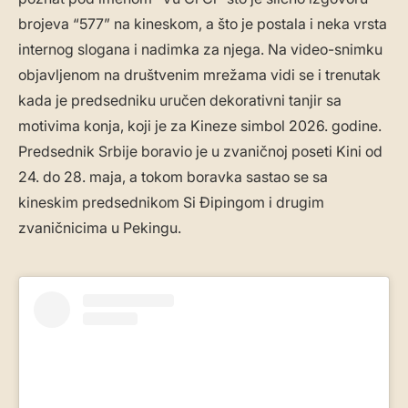
brojeva “577” na kineskom, a što je postala i neka vrsta
internog slogana i nadimka za njega. Na video-snimku
objavljenom na društvenim mrežama vidi se i trenutak
kada je predsedniku uručen dekorativni tanjir sa
motivima konja, koji je za Kineze simbol 2026. godine.
Predsednik Srbije boravio je u zvaničnoj poseti Kini od
24. do 28. maja, a tokom boravka sastao se sa
kineskim predsednikom Si Đipingom i drugim
zvaničnicima u Pekingu.