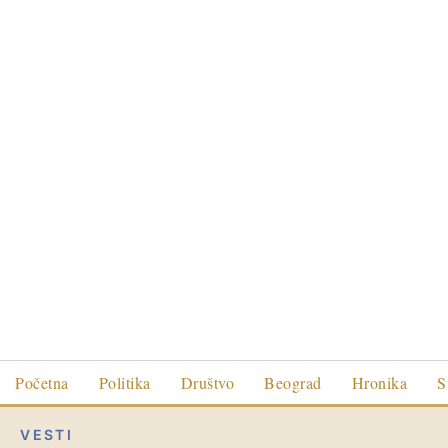
Početna
Politika
Društvo
Beograd
Hronika
S
VESTI