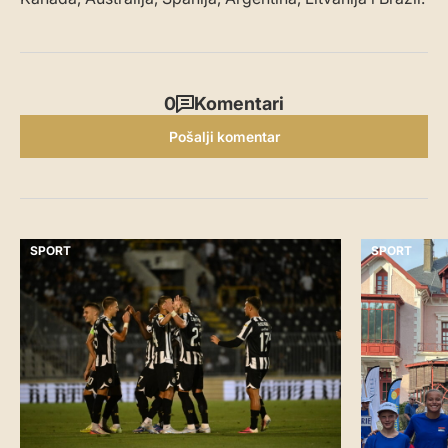
0
Komentari
Pošalji komentar
SPORT
SPORT