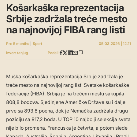
Košarkaška reprezentacija
Srbije zadržala treće mesto
na najnovijoj FIBA rang listi
Pre 5 months
|
Sport
05.03.2026 | 12:11
Izvor: tanjug
Podeli:
Muška košarkaška reprezentacija Srbije zadržala je
treće mesto na najnovijoj rang listi Svetske košarkaške
federacije (FIBA). Srbija je na trećem mestu sakupila
808,8 bodova. Sjedinjene Američke Države su i dalje
prve sa 893,8 poena, dok je Nemačka zadržala drugu
poziciju sa 817,2 boda. U TOP 10 najbolji selekcija sveta
nije bilo promena. Francuska je četvrta, a potom slede
Kanada, Australija, Španija, Argentina, Litvanija i Brazil.