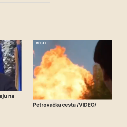
VESTI
eju na
Petrovačka cesta /VIDEO/