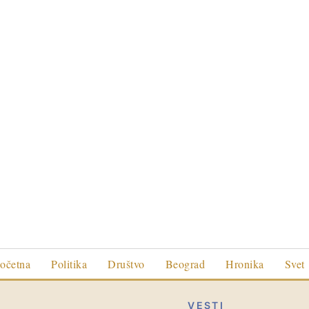
očetna
Politika
Društvo
Beograd
Hronika
Svet
VESTI