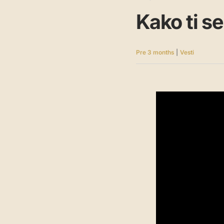
Kako ti s
Pre 3 months
|
Vesti