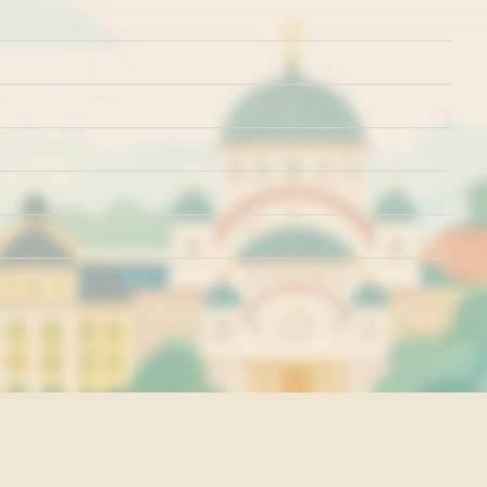
rišćenja
Politika o kolačićima
Politika privatnosti