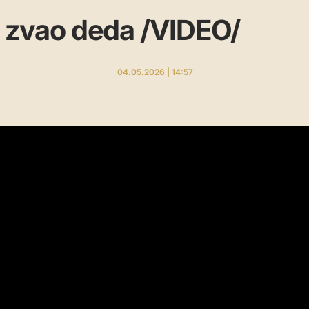
e zvao deda /VIDEO/
04.05.2026 | 14:57