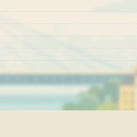
Marketing
Impresum
Kontakt
Pravila i uslovi ko