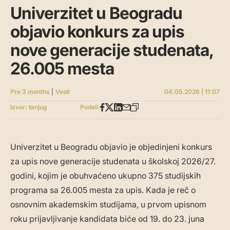
Univerzitet u Beogradu
objavio konkurs za upis
nove generacije studenata,
26.005 mesta
Pre 3 months
|
Vesti
04.05.2026 | 11:07
Izvor: tanjug
Podeli:
Univerzitet u Beogradu objavio je objedinjeni konkurs
za upis nove generacije studenata u školskoj 2026/27.
godini, kojim je obuhvaćeno ukupno 375 studijskih
programa sa 26.005 mesta za upis. Kada je reč o
osnovnim akademskim studijama, u prvom upisnom
roku prijavljivanje kandidata biće od 19. do 23. juna