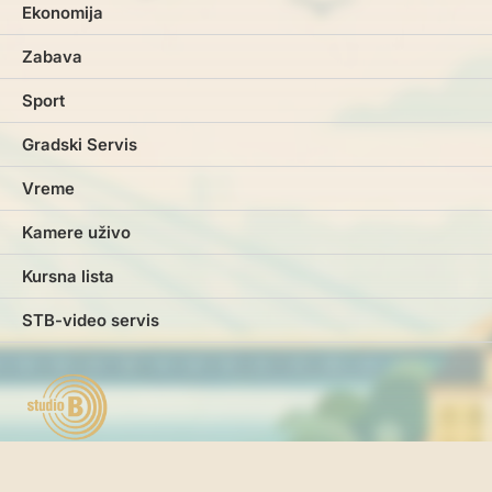
Ekonomija
Zabava
Sport
Gradski Servis
Vreme
Kamere uživo
Kursna lista
STB-video servis
Marketing
Impresum
Kontakt