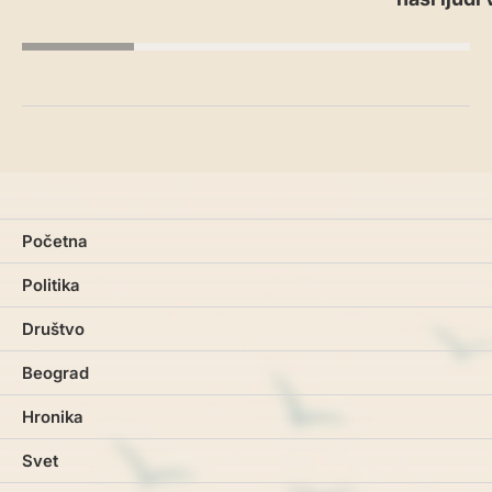
Početna
Politika
Društvo
Beograd
Hronika
Svet