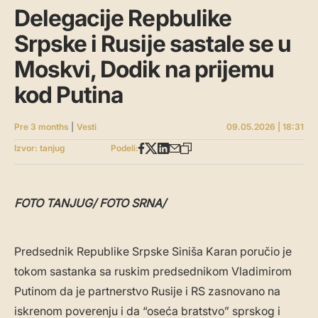
Delegacije Repbulike
Srpske i Rusije sastale se u
Moskvi, Dodik na prijemu
kod Putina
Pre 3 months
|
Vesti
09.05.2026 | 18:31
Izvor: tanjug
Podeli:
FOTO TANJUG/ FOTO SRNA/
Predsednik Republike Srpske Siniša Karan poručio je
tokom sastanka sa ruskim predsednikom Vladimirom
Putinom da je partnerstvo Rusije i RS zasnovano na
iskrenom poverenju i da “oseća bratstvo” sprskog i