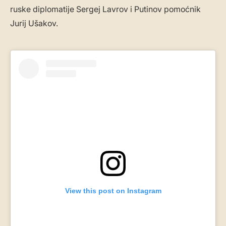
ruske diplomatije Sergej Lavrov i Putinov pomoćnik
Jurij Ušakov.
View this post on Instagram