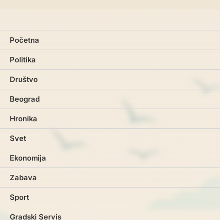
Početna
Politika
Društvo
Beograd
Hronika
Svet
Ekonomija
Zabava
Sport
Gradski Servis