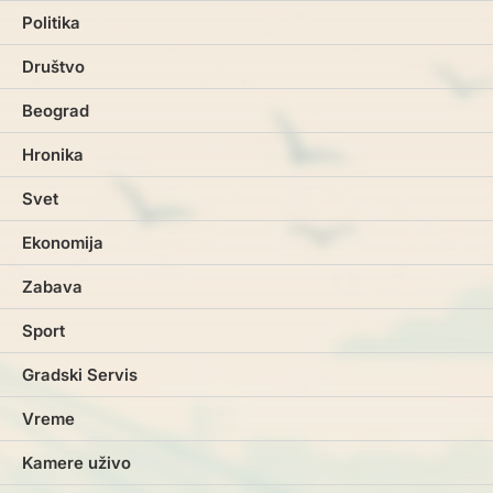
Politika
Društvo
Beograd
Hronika
Svet
Ekonomija
Zabava
Sport
Gradski Servis
Vreme
Kamere uživo