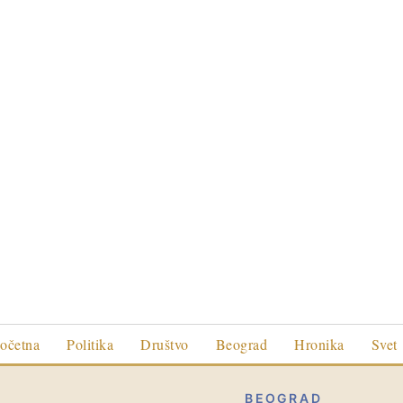
očetna
Politika
Društvo
Beograd
Hronika
Svet
BEOGRAD