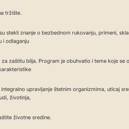
na tržište.
 su stekli znanje o bezbednom rukovanju, primeni, skla
u i odlaganju
 za zaštitu bilja. Program je obuhvatio i teme koje se
arakteristike
, integralno upravljanje štetnim organizmima, uticaj sr
udi, životinja,
zaštite životne sredine.