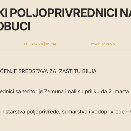
I POLJOPRIVREDNICI N
OBUCI
03.03.2026 | 09:04
Izvor: studio b
ŠĆENJE SREDSTAVA ZA ZAŠTITU BILJA
ednici sa teritorije Zemuna imali su priliku da 2. marta
inistarstva poljoprivrede, šumarstva i vodoprivrede –