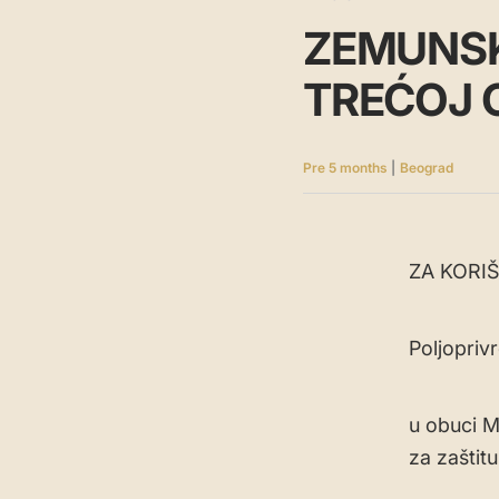
ZEMUNSK
TREĆOJ 
Pre 5 months
|
Beograd
ZA KORI
Poljoprivr
u obuci M
za zaštitu