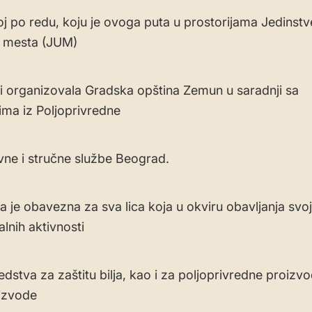
ećoj po redu, koju je ovoga puta u prostorijama Jedinst
 mesta (JUM)
ci organizovala Gradska opština Zemun u saradnji sa
ma iz Poljoprivredne
ne i stručne službe Beograd.
 je obavezna za sva lica koja u okviru obavljanja svoj
lnih aktivnosti
edstva za zaštitu bilja, kao i za poljoprivredne proizv
izvode