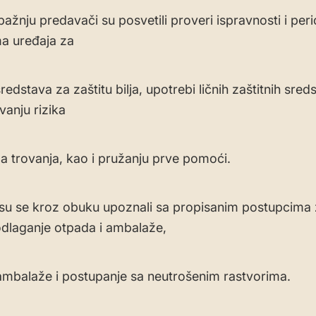
ažnju predavači su posvetili proveri ispravnosti i per
a uređaja za
edstava za zaštitu bilja, upotrebi ličnih zaštitnih sred
anju rizika
a trovanja, kao i pružanju prve pomoći.
 su se kroz obuku upoznali sa propisanim postupcima
odlaganje otpada i ambalaže,
 ambalaže i postupanje sa neutrošenim rastvorima.