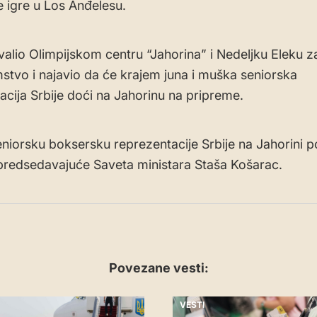
e igre u Los Anđelesu.
valio Olimpijskom centru “Jahorina” i Nedeljku Eleku z
stvo i najavio da će krajem juna i muška seniorska
acija Srbije doći na Jahorinu na pripreme.
niorsku boksersku reprezentacije Srbije na Jahorini po
redsedavajuće Saveta ministara Staša Košarac.
Povezane vesti:
VESTI