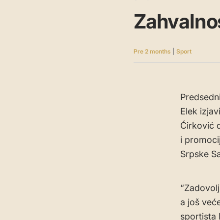
Zahvalnos
Pre 2 months
|
Sport
Predsedni
Elek izja
Ćirković 
i promoci
Srpske Sa
“Zadovolj
a još već
sportista