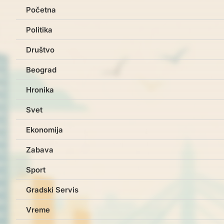
Početna
Politika
Društvo
Beograd
Hronika
Svet
Ekonomija
Zabava
Sport
Gradski Servis
Vreme