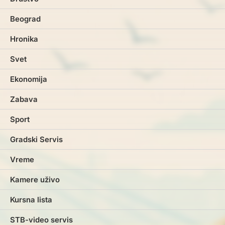
Beograd
Hronika
Svet
Ekonomija
Zabava
Sport
Gradski Servis
Vreme
Kamere uživo
Kursna lista
STB-video servis