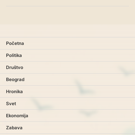
Početna
Politika
Društvo
Beograd
Hronika
Svet
Ekonomija
Zabava