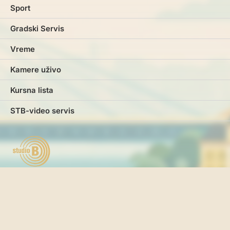
Sport
Gradski Servis
Vreme
Kamere uživo
Kursna lista
STB-video servis
Marketing
Impresum
Kontakt
Pravila i uslovi korišćenja
Politika o kolačićima
Politika privatnosti