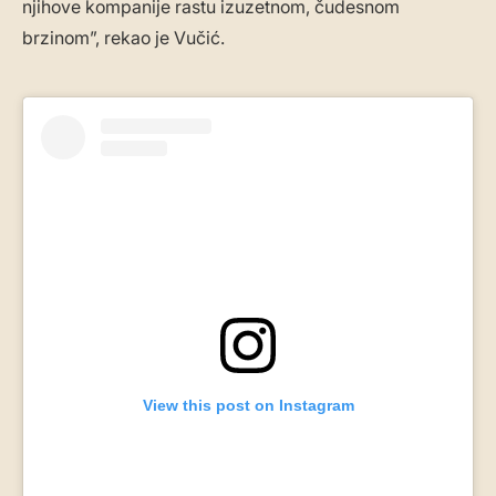
njihove kompanije rastu izuzetnom, čudesnom
brzinom”, rekao je Vučić.
View this post on Instagram