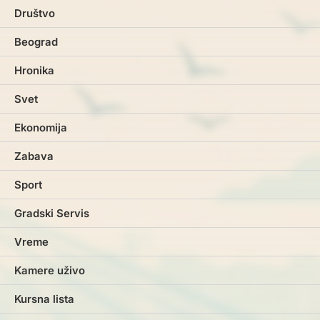
Društvo
Beograd
Hronika
Svet
Ekonomija
Zabava
Sport
Gradski Servis
Vreme
Kamere uživo
Kursna lista