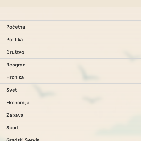
Početna
Politika
Društvo
Beograd
Hronika
Svet
Ekonomija
Zabava
Sport
Gradski Servis