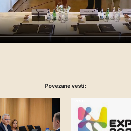
Povezane vesti:
VESTI