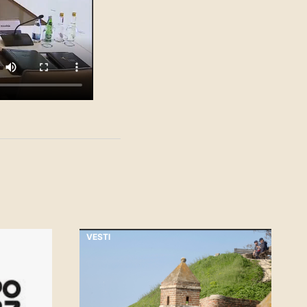
VESTI