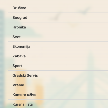
Društvo
Beograd
Hronika
Svet
Ekonomija
Zabava
Sport
Gradski Servis
Vreme
Kamere uživo
Kursna lista