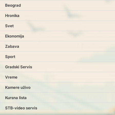
Beograd
Hronika
Svet
Ekonomija
Zabava
Sport
Gradski Servis
Vreme
Kamere uživo
Kursna lista
STB-video servis