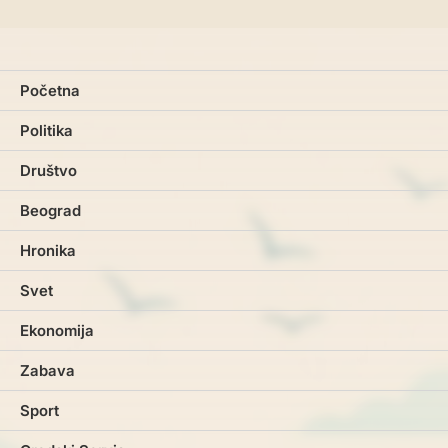
Početna
Politika
Društvo
Beograd
Hronika
Svet
Ekonomija
Zabava
Sport