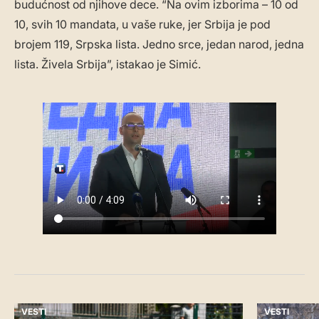
budućnost od njihove dece. “Na ovim izborima – 10 od
10, svih 10 mandata, u vaše ruke, jer Srbija je pod
brojem 119, Srpska lista. Jedno srce, jedan narod, jedna
lista. Živela Srbija”, istakao je Simić.
VESTI
VESTI