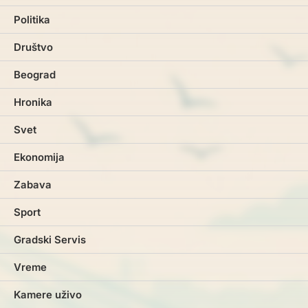
Politika
Društvo
Beograd
Hronika
Svet
Ekonomija
Zabava
Sport
Gradski Servis
Vreme
Kamere uživo