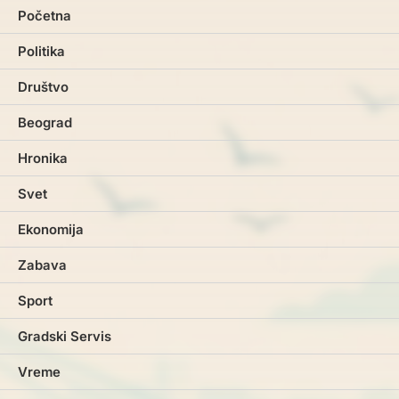
Početna
Politika
Društvo
Beograd
Hronika
Svet
Ekonomija
Zabava
Sport
Gradski Servis
Vreme