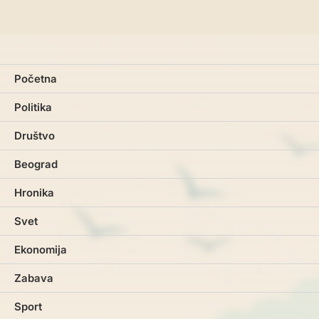
Početna
Politika
Društvo
Beograd
Hronika
Svet
Ekonomija
Zabava
Sport