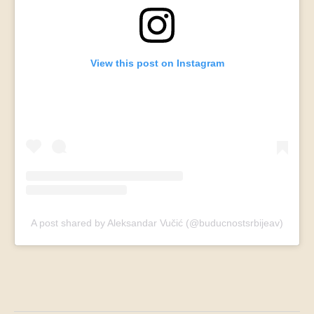
View this post on Instagram
A post shared by Aleksandar Vučić (@buducnostsrbijeav)