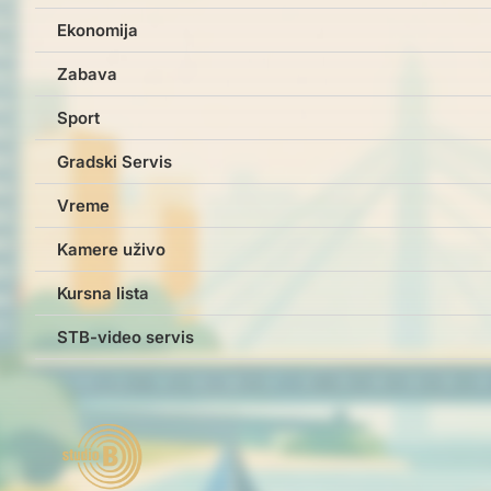
Ekonomija
Zabava
Sport
Gradski Servis
Vreme
Kamere uživo
Kursna lista
STB-video servis