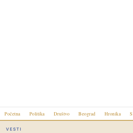
Početna
Politika
Društvo
Beograd
Hronika
S
VESTI