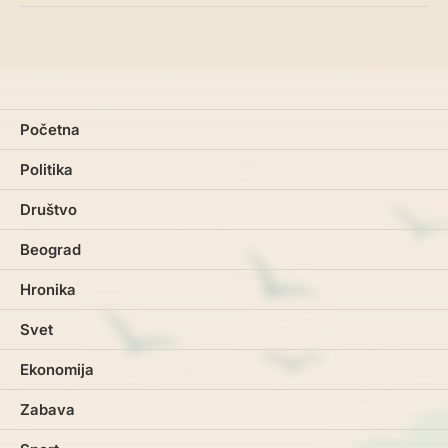
Početna
Politika
Društvo
Beograd
Hronika
Svet
Ekonomija
Zabava