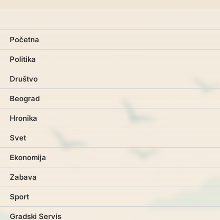
Početna
Politika
Društvo
Beograd
Hronika
Svet
Ekonomija
Zabava
Sport
Gradski Servis