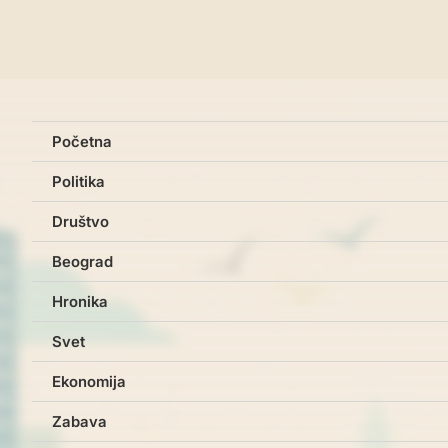
Početna
Politika
Društvo
Beograd
Hronika
Svet
Ekonomija
Zabava