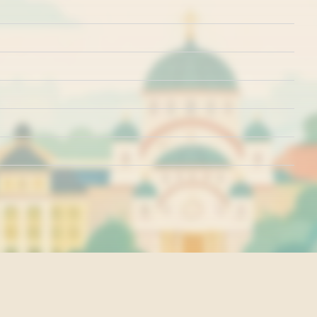
rišćenja
Politika o kolačićima
Politika privatnosti