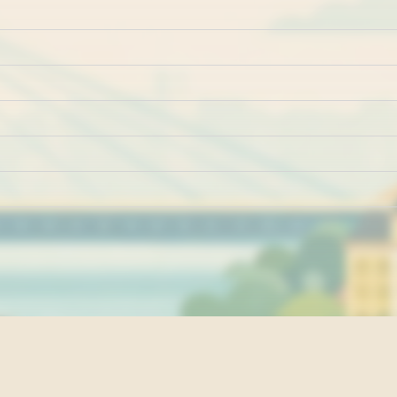
Marketing
Impresum
Kontakt
Pravila i uslovi ko