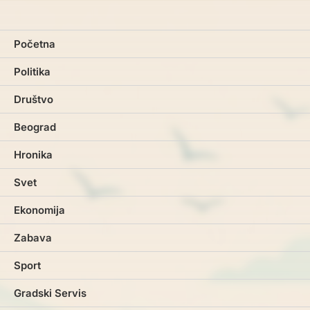
Početna
Politika
Društvo
Beograd
Hronika
Svet
Ekonomija
Zabava
Sport
Gradski Servis