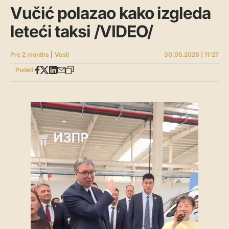
Vučić polazao kako izgleda
leteći taksi /VIDEO/
Pre 2 months
|
Vesti
30.05.2026 | 11:27
Podeli: