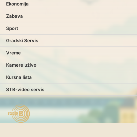
Ekonomija
Zabava
Sport
Gradski Servis
Vreme
Kamere uživo
Kursna lista
STB-video servis
Marketing
Impresum
Kontakt