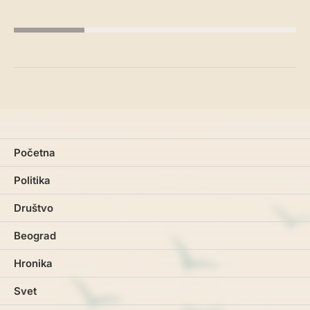
Početna
Politika
Društvo
Beograd
Hronika
Svet